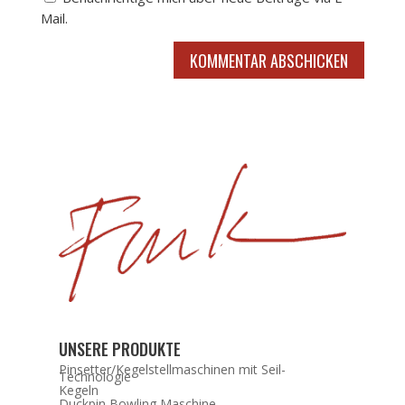
Mail.
KOMMENTAR ABSCHICKEN
UNSERE PRODUKTE
Pinsetter/Kegelstellmaschinen mit Seil-
Technologie
Kegeln
Duckpin Bowling Maschine