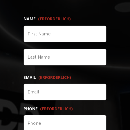
NAME
(ERFORDERLICH)
VORNAME
NACHNAME
EMAIL
(ERFORDERLICH)
PHONE
(ERFORDERLICH)