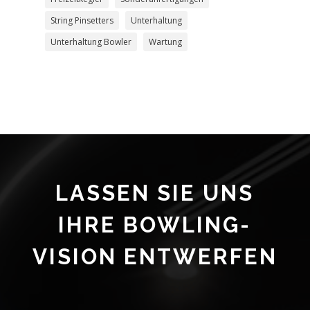
String Pinsetters
Unterhaltung
Unterhaltung Bowler
Wartung
LASSEN SIE UNS
IHRE BOWLING-
VISION ENTWERFEN