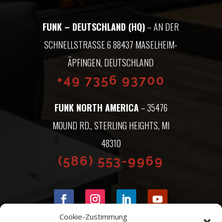
FUNK – DEUTSCHLAND (HQ)
– AN DER
SCHNELLSTRASSE 6 88437 MASELHEIM-Ä
PFINGEN, DEUTSCHLAND
+49 7356 93700
FUNK NORTH AMERICA
– 35476
MOUND RD., STERLING HEIGHTS, MI
48310
(586) 553-9969
Cookie-Zustimmung