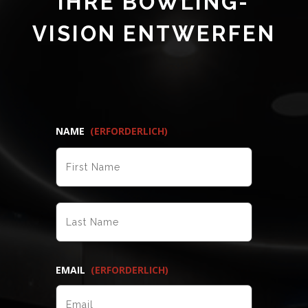
IHRE BOWLING-
VISION ENTWERFEN
NAME
(ERFORDERLICH)
VORNAME
NACHNAME
EMAIL
(ERFORDERLICH)