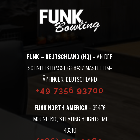
FUNK – DEUTSCHLAND (HQ)
– AN DER
SCHNELLSTRASSE 6 88437 MASELHEIM-Ä
PFINGEN, DEUTSCHLAND
+49 7356 93700
FUNK NORTH AMERICA
– 35476
MOUND RD., STERLING HEIGHTS, MI
48310