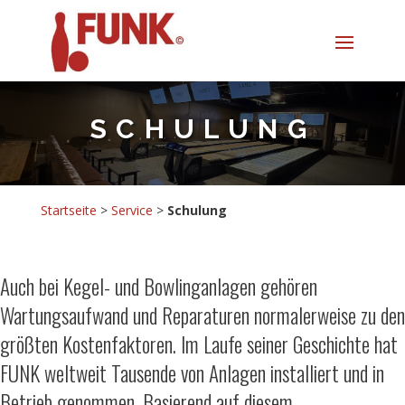
SCHULUNG
Startseite
>
Service
>
Schulung
Auch bei Kegel- und Bowlinganlagen gehören
Wartungsaufwand und Reparaturen normalerweise zu den
größten Kostenfaktoren. Im Laufe seiner Geschichte hat
FUNK weltweit Tausende von Anlagen installiert und in
Betrieb genommen. Basierend auf diesem