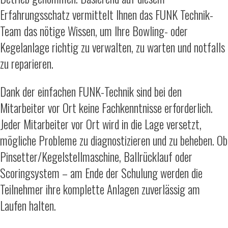
Erfahrungsschatz vermittelt Ihnen das FUNK Technik-
Team das nötige Wissen, um Ihre Bowling- oder
Kegelanlage richtig zu verwalten, zu warten und notfalls
zu reparieren.
Dank der einfachen FUNK-Technik sind bei den
Mitarbeiter vor Ort keine Fachkenntnisse erforderlich.
Jeder Mitarbeiter vor Ort wird in die Lage versetzt,
mögliche Probleme zu diagnostizieren und zu beheben. Ob
Pinsetter/Kegelstellmaschine, Ballrücklauf oder
Scoringsystem – am Ende der Schulung werden die
Teilnehmer ihre komplette Anlagen zuverlässig am
Laufen halten.