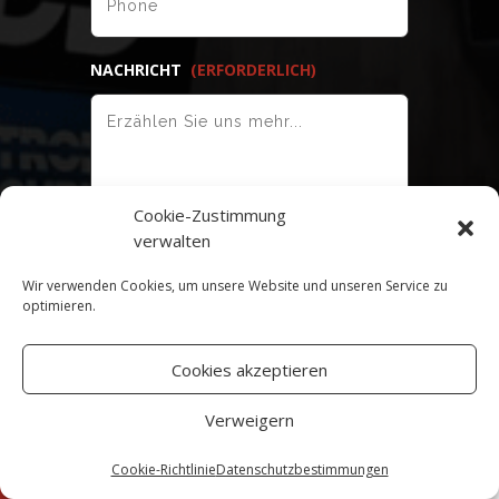
NACHRICHT
(ERFORDERLICH)
Cookie-Zustimmung
verwalten
Wir verwenden Cookies, um unsere Website und unseren Service zu
optimieren.
Cookies akzeptieren
Verweigern
Cookie-Richtlinie
Datenschutzbestimmungen
BEGINNEN SIE
English
Deutsch