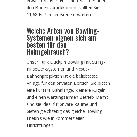
etwa 11,42 Fuß. Für einen Ball, der über
den Boden zurückkommt, sollten Sie
11,68 Fuß in der Breite erwarten.
Welche Arten von Bowling-
Systemen eignen sich am
besten für den
Heimgebrauch?
Unser Funk Duckpin Bowling mit String-
Pinsetter-Systemen und Nexus-
Bahnenprojektion ist die beliebteste
Anlage für den privaten Bereich. Sie bieten
eine kürzere Bahnlänge, kleinere Kugeln
und einen wartungsarmen Betrieb. Damit
sind sie ideal für private Räume und
bieten gleichzeitig das gleiche Bowling-
Erlebnis wie in kommerziellen
Einrichtungen.