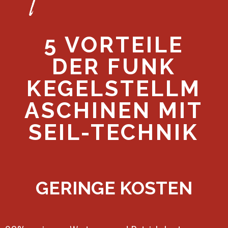
5 VORTEILE
DER FUNK
KEGELSTELLM
ASCHINEN MIT
SEIL-TECHNIK
GERINGE KOSTEN