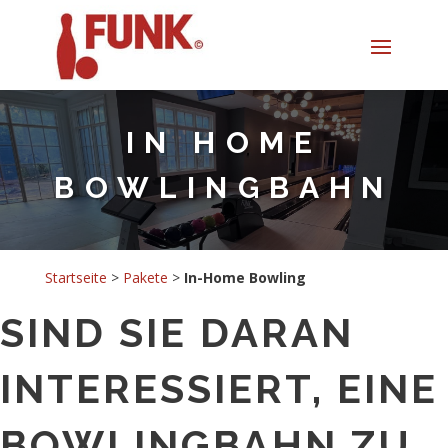
IN HOME
BOWLINGBAHN
Startseite
>
Pakete
>
In-Home Bowling
SIND SIE DARAN
INTERESSIERT, EINE
BOWLINGBAHN ZU