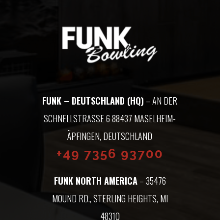
FUNK – DEUTSCHLAND (HQ)
– AN DER
SCHNELLSTRASSE 6 88437 MASELHEIM-Ä
PFINGEN, DEUTSCHLAND
+49 7356 93700
FUNK NORTH AMERICA
– 35476
MOUND RD., STERLING HEIGHTS, MI
48310