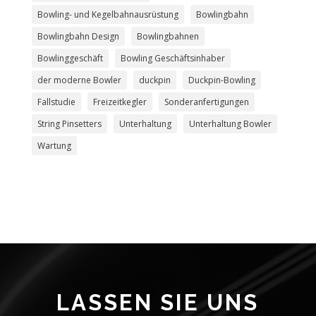
Bowling- und Kegelbahnausrüstung
Bowlingbahn
Bowlingbahn Design
Bowlingbahnen
Bowlinggeschäft
Bowling Geschäftsinhaber
der moderne Bowler
duckpin
Duckpin-Bowling
Fallstudie
Freizeitkegler
Sonderanfertigungen
String Pinsetters
Unterhaltung
Unterhaltung Bowler
Wartung
LASSEN SIE UNS