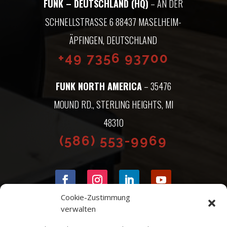
FUNK – DEUTSCHLAND (HQ)
– AN DER
SCHNELLSTRASSE 6 88437 MASELHEIM-Ä
PFINGEN, DEUTSCHLAND
+49 7356 93700
FUNK NORTH AMERICA
– 35476
MOUND RD., STERLING HEIGHTS, MI
48310
(586) 553-9969
Cookie-Zustimmung
verwalten