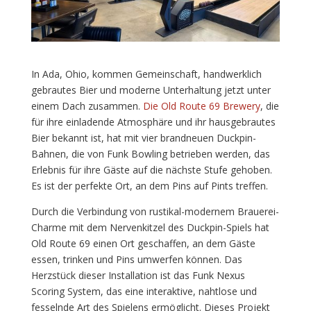
In Ada, Ohio, kommen Gemeinschaft, handwerklich
gebrautes Bier und moderne Unterhaltung jetzt unter
einem Dach zusammen.
Die Old Route 69 Brewery
, die
für ihre einladende Atmosphäre und ihr hausgebrautes
Bier bekannt ist, hat mit vier brandneuen Duckpin-
Bahnen, die von Funk Bowling betrieben werden, das
Erlebnis für ihre Gäste auf die nächste Stufe gehoben.
Es ist der perfekte Ort, an dem Pins auf Pints treffen.
Durch die Verbindung von rustikal-modernem Brauerei-
Charme mit dem Nervenkitzel des Duckpin-Spiels hat
Old Route 69 einen Ort geschaffen, an dem Gäste
essen, trinken und Pins umwerfen können. Das
Herzstück dieser Installation ist das Funk Nexus
Scoring System, das eine interaktive, nahtlose und
fesselnde Art des Spielens ermöglicht. Dieses Projekt