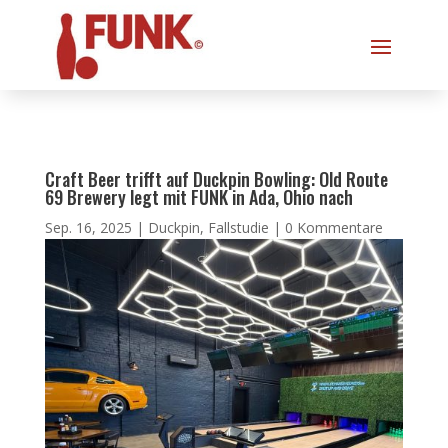
Craft Beer trifft auf Duckpin Bowling: Old Route
69 Brewery legt mit FUNK in Ada, Ohio nach
Sep. 16, 2025
|
Duckpin
,
Fallstudie
|
0 Kommentare