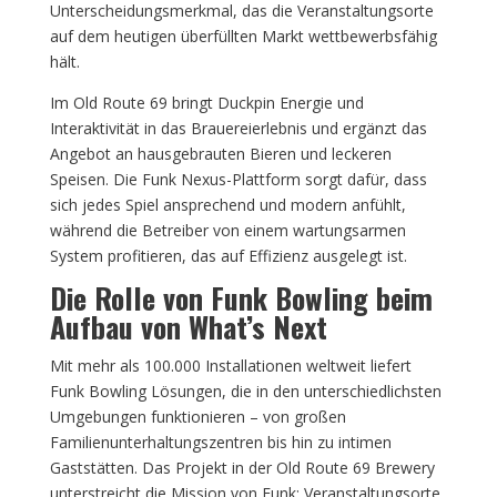
Unterscheidungsmerkmal, das die Veranstaltungsorte
auf dem heutigen überfüllten Markt wettbewerbsfähig
hält.
Im Old Route 69 bringt Duckpin Energie und
Interaktivität in das Brauereierlebnis und ergänzt das
Angebot an hausgebrauten Bieren und leckeren
Speisen. Die Funk Nexus-Plattform sorgt dafür, dass
sich jedes Spiel ansprechend und modern anfühlt,
während die Betreiber von einem wartungsarmen
System profitieren, das auf Effizienz ausgelegt ist.
Die Rolle von Funk Bowling beim
Aufbau von What’s Next
Mit mehr als 100.000 Installationen weltweit liefert
Funk Bowling Lösungen, die in den unterschiedlichsten
Umgebungen funktionieren – von großen
Familienunterhaltungszentren bis hin zu intimen
Gaststätten. Das Projekt in der Old Route 69 Brewery
unterstreicht die Mission von Funk: Veranstaltungsorte