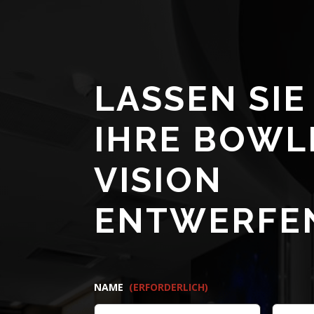
LASSEN SIE
IHRE BOWL
VISION
ENTWERFE
NAME
(ERFORDERLICH)
VORNAME