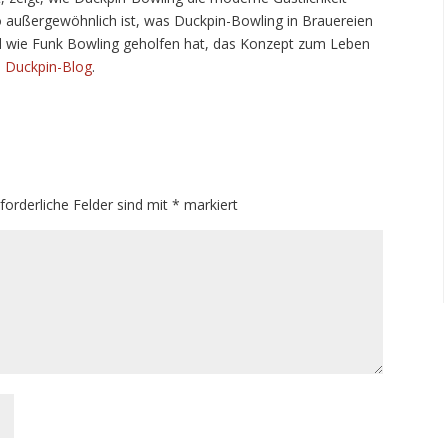
o außergewöhnlich ist, was Duckpin-Bowling in Brauereien
nd wie Funk Bowling geholfen hat, das Konzept zum Leben
m Duckpin-Blog
.
rforderliche Felder sind mit
*
markiert