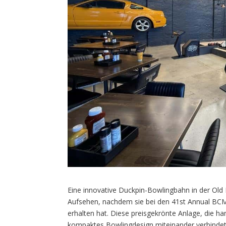
Eine innovative Duckpin-Bowlingbahn in der Old 
Aufsehen, nachdem sie bei den 41st Annual BCM
erhalten hat. Diese preisgekrönte Anlage, die h
kompaktes Bowlingdesign miteinander verbindet,