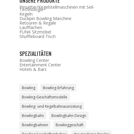
UNSERE PRODUKTE
Pinsetter/Kegelstellmaschinen mit Seil-
Technologie
Kegeln
Duckpin Bowling Maschine
Retouren & Regale
Laufflächen
FUNK Sitzmöbel
Shuffleboard Tisch
SPEZIALITÄTEN
Bowling Center
Entertainment Center
Hotels & Bars
Bowling
Bowling-Erfahrung
Bowling-Geschäftsmodelle
Bowling- und Kegelbahnausrüstung
Bowlingbahn
Bowlingbahn Design
Bowlingbahnen
Bowlinggeschäft