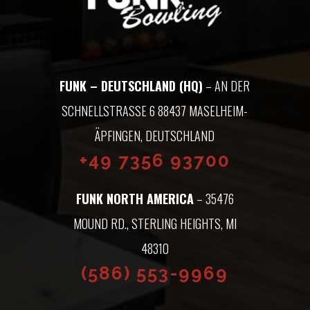
FUNK – DEUTSCHLAND (HQ)
– AN DER
SCHNELLSTRASSE 6 88437 MASELHEIM-Ä
PFINGEN, DEUTSCHLAND
+49 7356 93700
FUNK NORTH AMERICA
– 35476
MOUND RD., STERLING HEIGHTS, MI
48310
(586) 553-9969