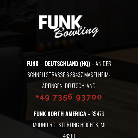
FUNK – DEUTSCHLAND (HQ)
– AN DER
SCHNELLSTRASSE 6 88437 MASELHEIM-Ä
PFINGEN, DEUTSCHLAND
+49 7356 93700
FUNK NORTH AMERICA
– 35476
MOUND RD., STERLING HEIGHTS, MI
48310